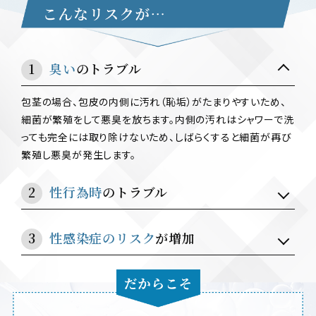
臭い
のトラブル
包茎の場合、包皮の内側に汚れ（恥垢）がたまりやすいため、
細菌が繁殖をして悪臭を放ちます。内側の汚れはシャワーで洗
っても完全には取り除けないため、しばらくすると細菌が再び
繁殖し悪臭が発生します。
性行為時
のトラブル
性感染症のリスク
が増加