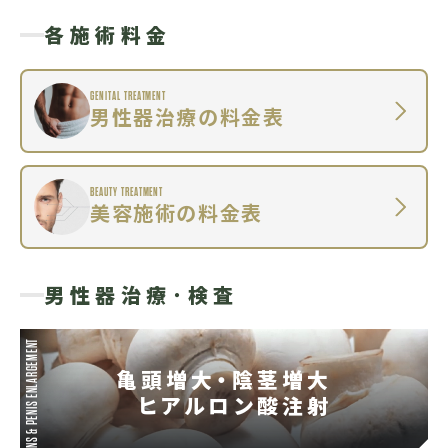
各施術料金
GENITAL TREATMENT
男性器治療の料金表
BEAUTY TREATMENT
美容施術の料金表
男性器治療･検査
GLANS & PENIS ENLARGEMENT
亀頭増大・陰茎増大
ヒアルロン酸注射